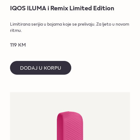
IQOS ILUMA i Remix Limited Edition
Limitirana serijia u bojama koje se prelivaju. Za ljeto u novom
ritmu.
119 KM
DODAJ U KORPU