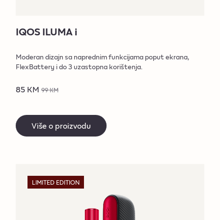
IQOS ILUMA i
Moderan dizajn sa naprednim funkcijama poput ekrana,
FlexBattery i do 3 uzastopna korištenja.
85 KM
99 KM
Više o proizvodu
LIMITED EDITION