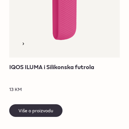
IQOS ILUMA i Silikonska futrola
13 KM
Više o proizvodu