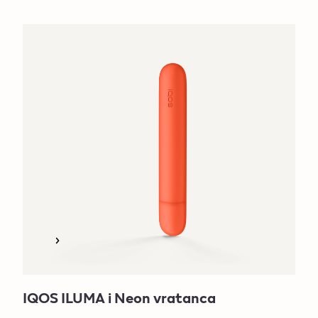
IQOS ILUMA i Neon vratanca