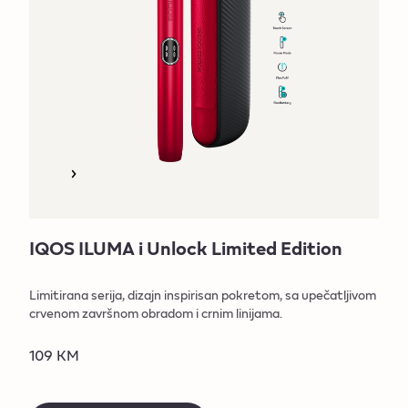
IQOS ILUMA i Unlock Limited Edition
Limitirana serija, dizajn inspirisan pokretom, sa upečatljivom
crvenom završnom obradom i crnim linijama.
109 KM