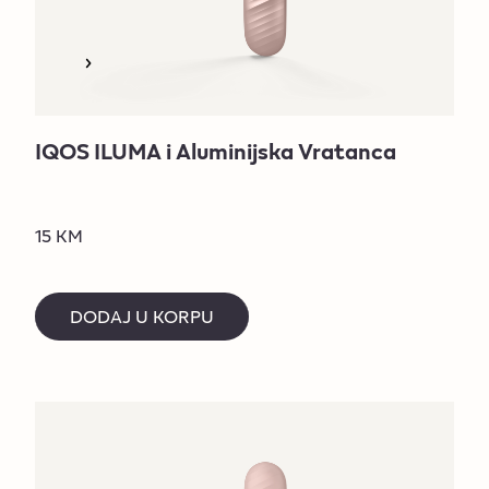
IQOS ILUMA i Aluminijska Vratanca
15 KM
DODAJ U KORPU