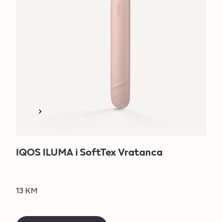
IQOS ILUMA i SoftTex Vratanca
13 KM