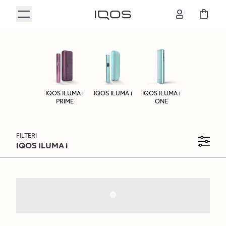
IQOS ILUMA i
IQOS ILUMA i
IQOS ILUMA i
Ponude
Aksesoari
PRIME
ONE
FILTERI
IQOS ILUMA i
IQOS ILUMA i PRIME
Uređaji