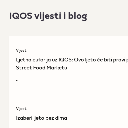
IQOS vijesti i blog
Vijest
Ljetna euforija uz IQOS: Ovo ljeto će biti prav
Street Food Marketu
-
Vijest
Izaberi ljeto bez dima