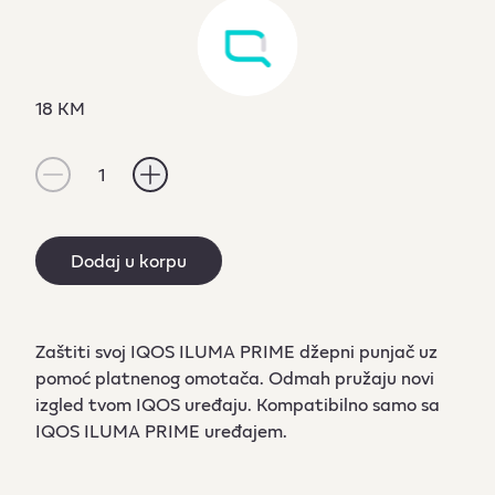
18 KM
1
Dodaj u korpu
Zaštiti svoj IQOS ILUMA PRIME džepni punjač uz
pomoć platnenog omotača. Odmah pružaju novi
izgled tvom IQOS uređaju. Kompatibilno samo sa
IQOS ILUMA PRIME uređajem.