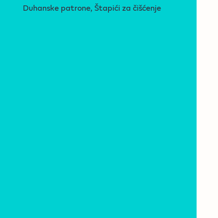
Duhanske patrone, Štapići za čišćenje