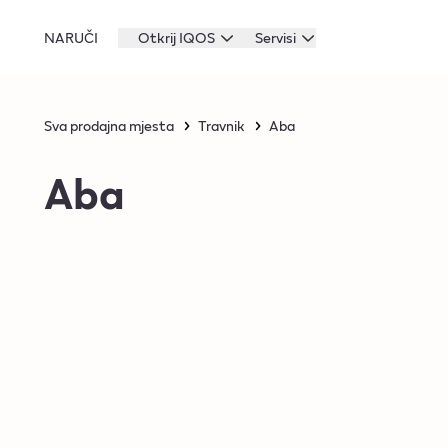
NARUČI
Otkrij IQOS
Servisi
Sva prodajna mjesta
Travnik
Aba
Aba