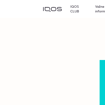
IQOS
Važne
CLUB
inform