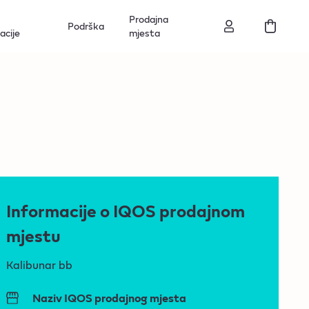
Prodajna
Podrška
acije
mjesta
Informacije o IQOS prodajnom
mjestu
Kalibunar bb
Naziv IQOS prodajnog mjesta