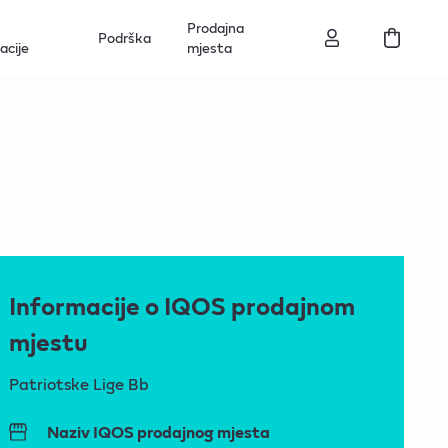
Prodajna
Podrška
acije
mjesta
Informacije o IQOS prodajnom
mjestu
Patriotske Lige Bb
Naziv IQOS prodajnog mjesta