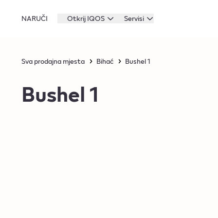
NARUČI
Otkrij IQOS
Servisi
Sva prodajna mjesta
Bihać
Bushel 1
Bushel 1