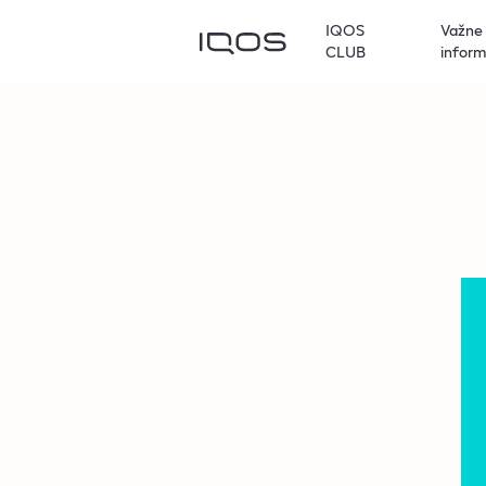
IQOS
Važne
CLUB
inform