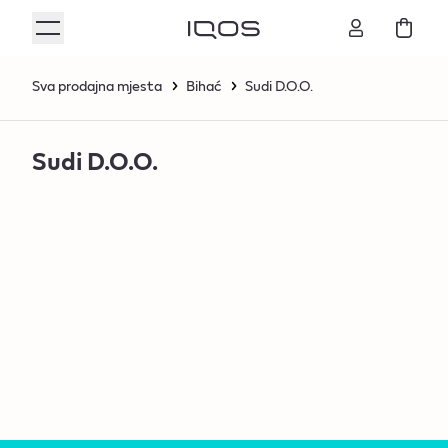
Sva prodajna mjesta
Bihać
Sudi D.O.O.
Sudi D.O.O.