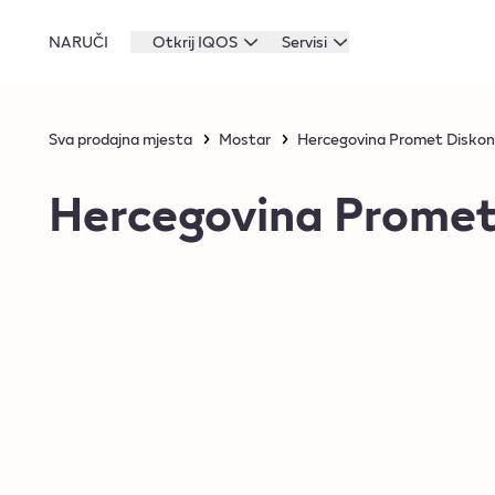
NARUČI
Otkrij IQOS
Servisi
Sva prodajna mjesta
Mostar
Hercegovina Promet Diskon
Hercegovina Promet