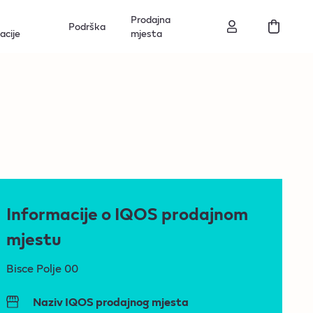
Prodajna
Podrška
acije
mjesta
Informacije o IQOS prodajnom
mjestu
Bisce Polje 00
Naziv IQOS prodajnog mjesta