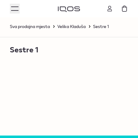
Sva prodajna mjesta
Velika Kladuša
Sestre 1
Sestre 1