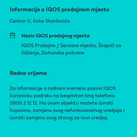
Informacije o IQOS prodajnom mjestu
Centar II, Ante Starčevića
Naziv IQOS prodajnog mjesta
IQOS Prodajno / Servisno mjesto, Štapići za
čišćenje, Duhanske patrone
Radno vrijeme
Za informacije o radnom vremenu pozovi IQOS
korisnicku podrsku na besplatan broj telefona
0800 2 12 12. Na ovom objektu mozete izvrsiti
kupovinu, zamjenu svog nefunkcionalnog uredjaja i
izvrsiti zamjenu svog starog za novi uredjaj.