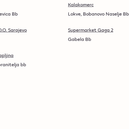
Kalakomerc
evica Bb
Lokve, Bobanovo Naselje Bb
.O. Sarajevo
Supermarket Gaga 2
Gabela Bb
apljina
ranitelja bb