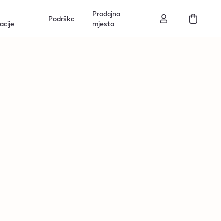
Prodajna
Podrška
acije
mjesta