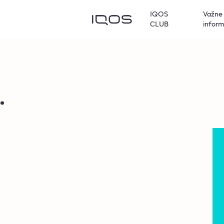
IQOS
Važne
CLUB
inform
.