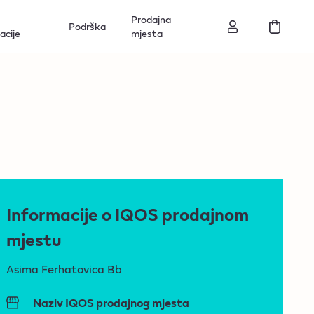
Prodajna
Podrška
acije
mjesta
Informacije o IQOS prodajnom
mjestu
Asima Ferhatovica Bb
Naziv IQOS prodajnog mjesta