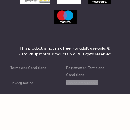
This product is not risk free. For adult use only. ©
2026 Philip Morris Products S.A. All rights reserved.
Terms and Conditions
Registration Terms and
Conditions
Privacy notice
Cookie preferences