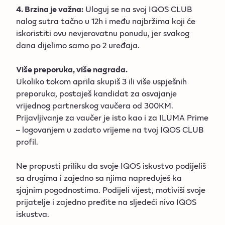
4. Brzina je važna:
Uloguj se na svoj IQOS CLUB
nalog sutra tačno u 12h i među najbržima koji će
iskoristiti ovu nevjerovatnu ponudu, jer svakog
dana dijelimo samo po 2 uređaja.
Više preporuka, više nagrada.
Ukoliko tokom aprila skupiš 3 ili više uspješnih
preporuka, postaješ kandidat za osvajanje
vrijednog partnerskog vaučera od 300KM.
Prijavljivanje za vaučer je isto kao i za ILUMA Prime
– logovanjem u zadato vrijeme na tvoj IQOS CLUB
profil.
Ne propusti priliku da svoje IQOS iskustvo podijeliš
sa drugima i zajedno sa njima napreduješ ka
sjajnim pogodnostima. Podijeli vijest, motiviši svoje
prijatelje i zajedno pređite na sljedeći nivo IQOS
iskustva.