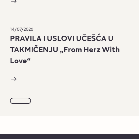
14/07/2026
PRAVILA I USLOVI UČEŠĆA U
TAKMIČENJU „From Herz With
Love“