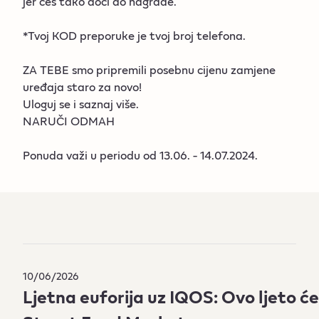
jer ćeš tako doći do nagrade.
*Tvoj KOD preporuke je tvoj broj telefona.
ZA TEBE smo pripremili posebnu cijenu zamjene
uređaja staro za novo!
Uloguj se i saznaj više.
NARUČI ODMAH
Ponuda važi u periodu od 13.06. - 14.07.2024.
10/06/2026
Ljetna euforija uz IQOS: Ovo ljeto ć