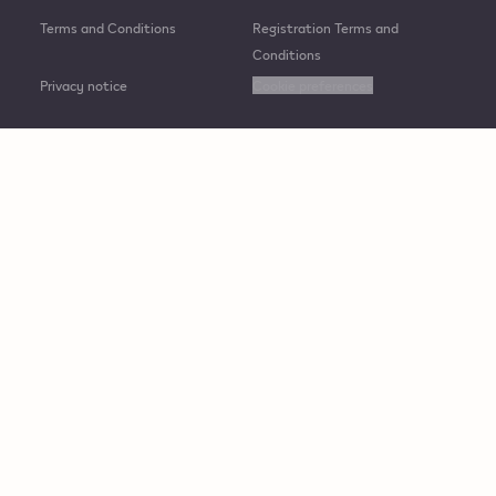
Terms and Conditions
Registration Terms and
Conditions
Privacy notice
Cookie preferences