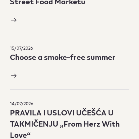
Street Food Marketu
15/07/2026
Choose a smoke-free summer
14/07/2026
PRAVILA I USLOVI UČEŠĆA U
TAKMIČENJU „From Herz With
Love“