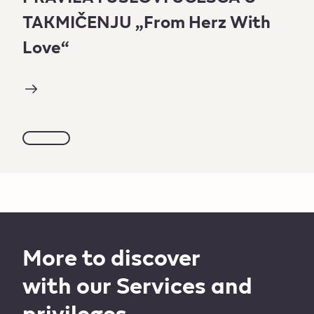
TAKMIČENJU „From Herz With
Love“
More to discover
with our Services and
privileges ​