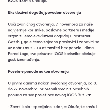
IQOS ILUMA uređaje.
Ekskluzivni događaj povodom otvorenja
Uoči zvaničnog otvorenja, 7. novembra za naše
najvjernije korisnike, poslovne partnere i medije
organizujemo ekskluzivni događaj u restoranu
Gatsby, gdje ćemo zajedno proslaviti i zabaviti se
uz dobru muziku u atmosferi bez pepela i dima.
Pored toga, sve prisutne IQOS korisnike očekuje
gost iznenađenja.
Posebne ponude nakon otvorenja
U prvim danima nakon svečanog otvorenja, od 8.
do 27. novembra, pripremili smo niz posebnih
ponuda za sve posjetioce novog IQOS Butika:
- Zavrti kolo - specijalno izdanje: Okušajte sreću i