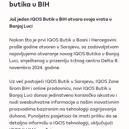
butika u BIH
Još jedan IQOS Butik u BiH otvara svoja vrata u
Banjoj Luci
Nakon što je prvi IQOS Butik u Bosni i Hercegovini
prošle godine otvoren u Sarajevu, sa zadovoljstvom
najavljujemo otvaranje novog IQOS Butika u Banjoj
Luci, smještenog u prizemlju tržnog centra Delta 8.
novembra 2024. godine.
Uz već postojeći IQOS Butik u Sarajevu, IQOS Zone
širom BiH i online prodavnicu, novi IQOS Butik u
Banjoj Luci donosi jedinstveno korisničko iskustvo i
nudi sveobuhvatne informacije o našim inovativnim
proizvodima baziranim na tehnologiji zagrijavanja
duhana. Punoljetni posjetioci će imati priliku da se
detaljno informišu o IQOS tehnologiji, uključujući