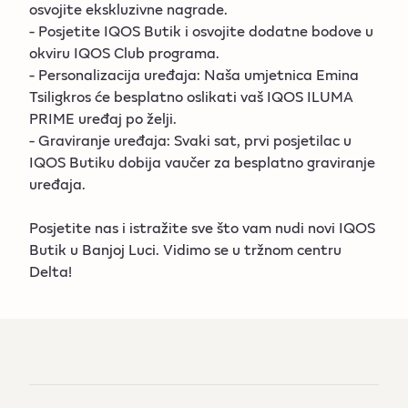
osvojite ekskluzivne nagrade.
- Posjetite IQOS Butik i osvojite dodatne bodove u
okviru IQOS Club programa.
- Personalizacija uređaja: Naša umjetnica Emina
Tsiligkros
će besplatno oslikati vaš IQOS ILUMA
PRIME uređaj po želji.
- Graviranje uređaja: Svaki sat, prvi posjetilac u
IQOS Butiku dobija vaučer za besplatno graviranje
uređaja.
Posjetite nas i istražite sve što vam nudi novi IQOS
Butik u Banjoj Luci. Vidimo se u tržnom centru
Delta!