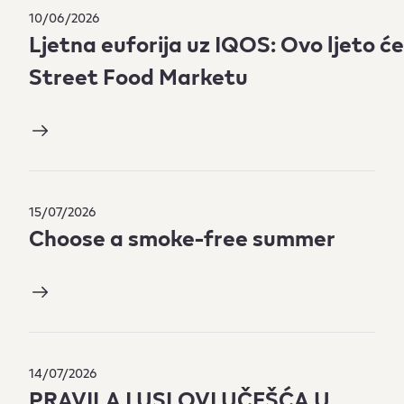
10/06/2026
Ljetna euforija uz IQOS: Ovo ljeto ć
Street Food Marketu
15/07/2026
Choose a smoke-free summer
14/07/2026
PRAVILA I USLOVI UČEŠĆA U