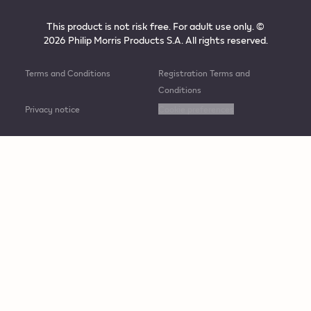
This product is not risk free. For adult use only. ©
2026 Philip Morris Products S.A. All rights reserved.
Terms and Conditions
Registration Terms and
Conditions
Privacy notice
Cookie preferences