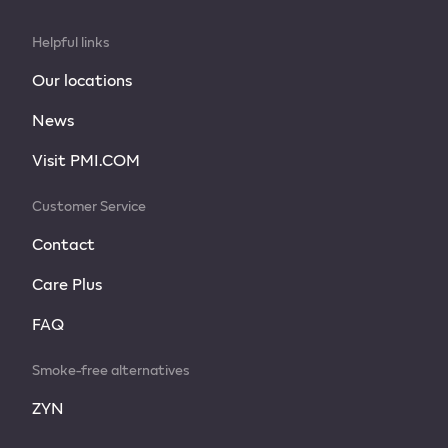
Helpful links
Our locations
News
Visit PMI.COM
Customer Service
Contact
Care Plus
FAQ
Smoke-free alternatives
ZYN