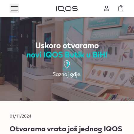
01/11/2024
Otvaramo vrata još jednog IQOS